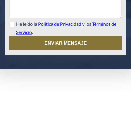
He leído la
Política de Privacidad
y los
Términos del
Servicio
.