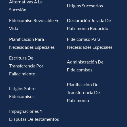
Alternativas A La
Litigios Sucesorios
Sucesión
Fideicomiso Revocable En
Declaración Jurada De
Vida
Patrimonio Reducido
Planificación Para
Fideicomiso Para
Necesidades Especiales
Necesidades Especiales
Escritura De
Administración De
Transferencia Por
Fideicomisos
Fallecimiento
Planificación De
Litigios Sobre
Transferencia De
Fideicomisos
Patrimonio
Impugnaciones Y
Disputas De Testamentos