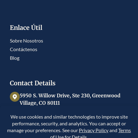
Enlace Útil
Sobre Nosotros
Contáctenos
Blog
Contact Details
5950 S. Willow Drive, Ste 230, Greenwood
Village, CO 80111
225 Union Blvd #150, Lakewood, CO 80228