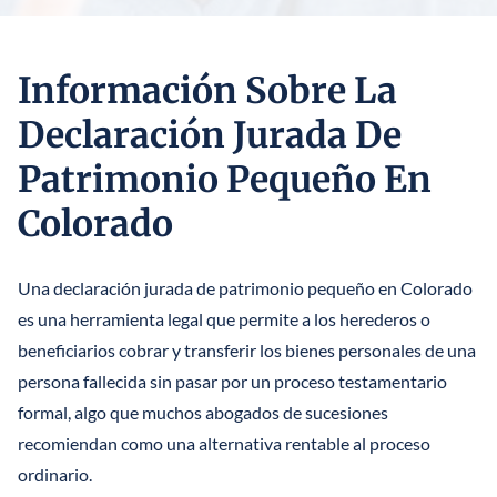
STEFANO MITTONE
Información Sobre La
B. NINA VAZQUEZ
Declaración Jurada De
Patrimonio Pequeño En
Colorado
Una declaración jurada de patrimonio pequeño en Colorado
es una herramienta legal que permite a los herederos o
beneficiarios cobrar y transferir los bienes personales de una
persona fallecida sin pasar por un proceso testamentario
formal, algo que muchos abogados de sucesiones
recomiendan como una alternativa rentable al proceso
ordinario.