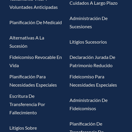
Cuidados A Largo Plazo
Voluntades Anticipadas
Administración De
Planificación De Medicaid
Sucesiones
Alternativas A La
Litigios Sucesorios
Sucesión
Fideicomiso Revocable En
Declaración Jurada De
Vida
Patrimonio Reducido
Planificación Para
Fideicomiso Para
Necesidades Especiales
Necesidades Especiales
Escritura De
Administración De
Transferencia Por
Fideicomisos
Fallecimiento
Planificación De
Litigios Sobre
Transferencia De