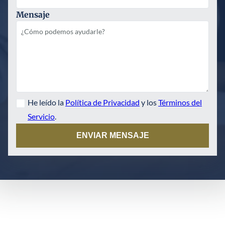
Mensaje
He leído la
Política de Privacidad
y los
Términos del
Servicio
.