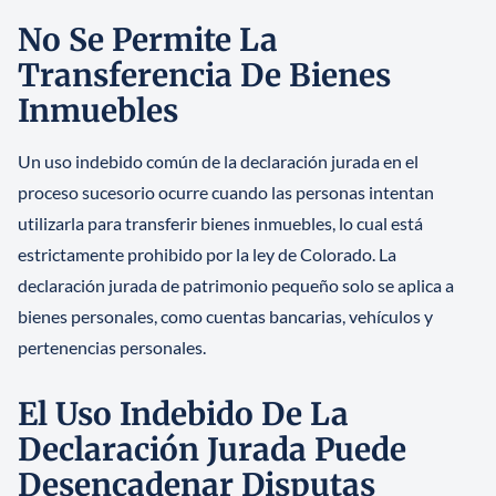
No Se Permite La
Transferencia De Bienes
Inmuebles
Un uso indebido común de la declaración jurada en el
proceso sucesorio ocurre cuando las personas intentan
utilizarla para transferir bienes inmuebles, lo cual está
estrictamente prohibido por la ley de Colorado. La
declaración jurada de patrimonio pequeño solo se aplica a
bienes personales, como cuentas bancarias, vehículos y
pertenencias personales.
El Uso Indebido De La
Declaración Jurada Puede
Desencadenar Disputas