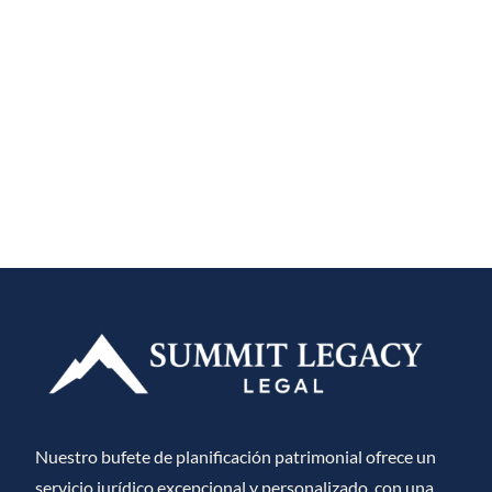
Nuestro bufete de planificación patrimonial ofrece un
servicio jurídico excepcional y personalizado, con una