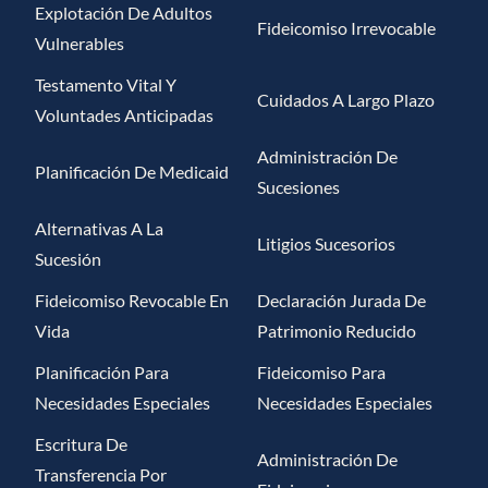
Explotación De Adultos
Fideicomiso Irrevocable
Vulnerables
Testamento Vital Y
Cuidados A Largo Plazo
Voluntades Anticipadas
Administración De
Planificación De Medicaid
Sucesiones
Alternativas A La
Litigios Sucesorios
Sucesión
Fideicomiso Revocable En
Declaración Jurada De
Vida
Patrimonio Reducido
Planificación Para
Fideicomiso Para
Necesidades Especiales
Necesidades Especiales
Escritura De
Administración De
Transferencia Por